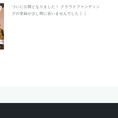
ついに公開となりました！ クラウドファンディン
グの登録が少し間に合いませんでした […]