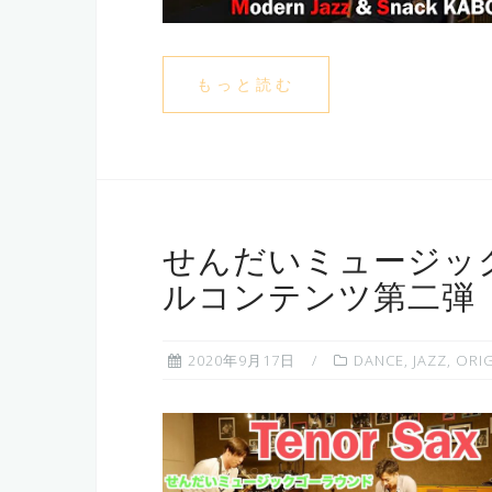
もっと読む
せんだいミュージッ
ルコンテンツ第二弾
2020年9月17日
DANCE
,
JAZZ
,
ORI