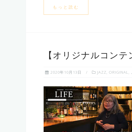
もっと読む
【オリジナルコンテ
2020年10月13日
JAZZ
,
ORIGINAL
,