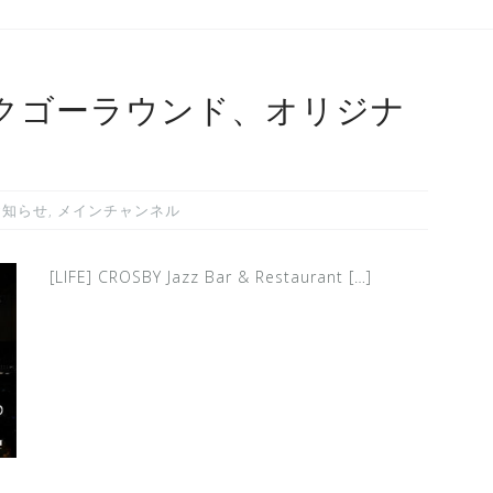
クゴーラウンド、オリジナ
お知らせ
,
メインチャンネル
[LIFE] CROSBY Jazz Bar & Restaurant […]