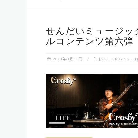
せんだいミュージッ
ルコンテンツ第六弾
2021年3月12日
JAZZ
,
ORIGINAL
,