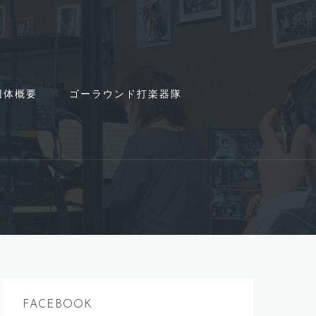
団体概要
ゴーラウンド打楽器隊
FACEBOOK