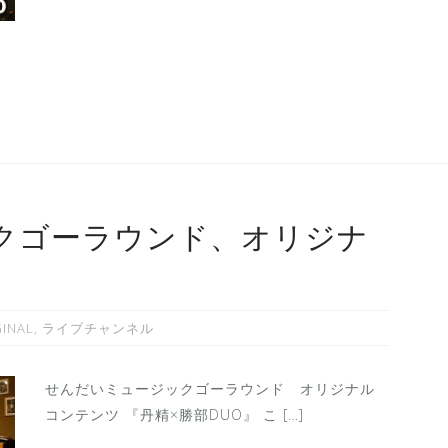
クゴーラウンド、オリジナ
GINAL
,
ライブチャンネル
せんだいミュージックゴーラウンド オリジナル
コンテンツ 『丹精×勝部DUO』 こ […]