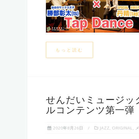
もっと読む
せんだいミュージッ
ルコンテンツ第一弾
2020年8月26日
JAZZ
,
ORIGINAL
,