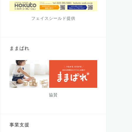
フェイスシールド提供
ままぱれ
協賛
事業支援