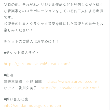
ソロの他、それぞれオリジナル作品なども発信しながら様々
な音楽家とのコラボレーションをしているお二人による出演
です。
和楽器の世界とクラシック音楽を軸にした音楽との融合をお
楽しみください！
チケットのご購入はお早めに！！
■チケット購入サイト
https://goroundlive-vol6.peatix.com/
■出演
津軽三味線 小野 越郎
https://www.etsuroono.com/
ピアノ 及川久美子
https://nijinosakana-music.com/
■問い合わせ先
info@sendai-musicgoround.com