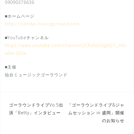
09090376636
■ホームページ
https://sendai-musicgoround.com
■YouTubeチャンネル
https://www.youtube.com/channel/UCPufwSIsgAQ1_z4G
wXw-QQw
■主催
仙台ミュージックゴーラウンド
投
ゴーラウンドライブVo.5出
「ゴーラウンドライブ&ジャ
演「Betty」インタビュー
ムセッション in 盛岡」開催
稿
のお知らせ
ナ