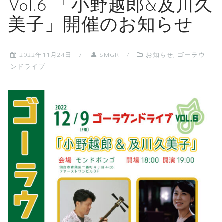
Vol.6 「小野越郎&及川久
美子」開催のお知らせ
2022年11月24日
SMGR
お知らせ
,
ゴーラウ
ンドライブ