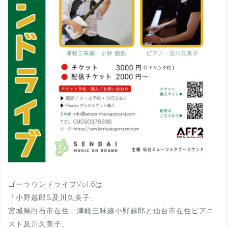
ゴーラウンドライブVol.6は
「小野越郎&及川久美子」
宮城県白石市在住、津軽三味線小野越郎と仙台市在住ピアニ
スト及川久美子、