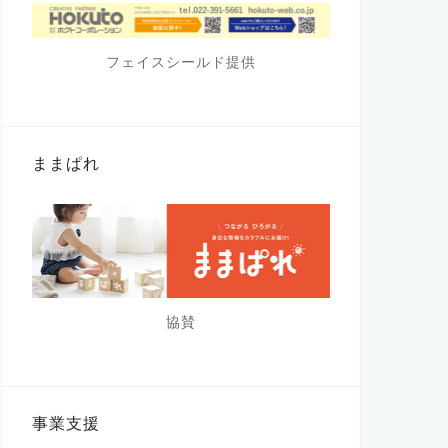
フェイスシールド提供
ままぱれ
協賛
事業支援