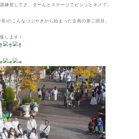
器練習してさ、ダーんとステージでビシッとキメて。
会長)のこんなつぶやきから始まった企画の第二回目。
集します！