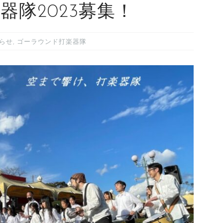
器隊2023募集！
らせ
,
ゴーラウンド打楽器隊