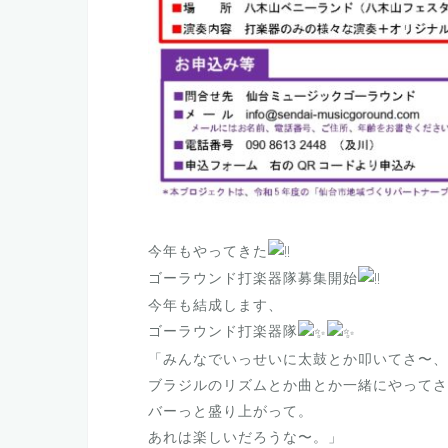
今年もやってきた
ゴーラウンド打楽器隊募集開始
今年も結成します、
ゴーラウンド打楽器隊
「みんなでいっせいに太鼓とか叩いてさ〜、
ブラジルのリズムとか曲とか一緒にやってさ
バーっと盛り上がって。
あれは楽しいだろうな〜。」