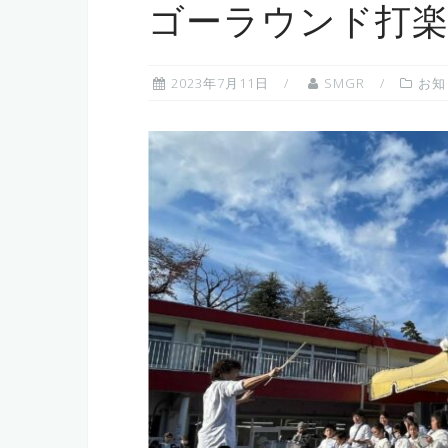
ゴーラウンド打楽
2023年7月11日
SMGR
お知