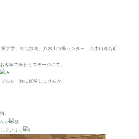
工業大学、東北放送、八木山市民センター、八木山連合町
お客様で賑わうステージにて、
ンブルを一緒に経験しませんか。
情。
んか
しています