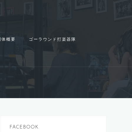
団体概要
ゴーラウンド打楽器隊
FACEBOOK